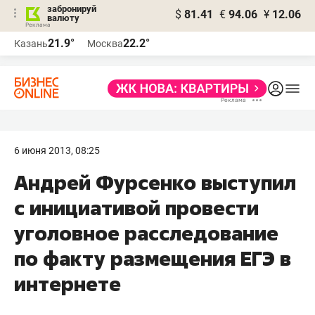
забронируй
$
81.41
€
94.06
¥
12.06
валюту
21.9°
22.2°
Казань
Москва
6 июня 2013, 08:25
Андрей Фурсенко выступил
с инициативой провести
уголовное расследование
по факту размещения ЕГЭ в
интернете