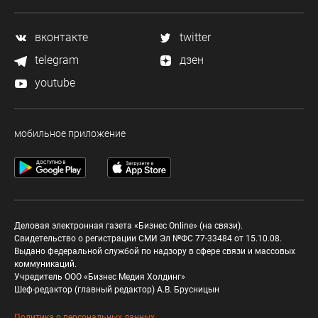
вконтакте
twitter
telegram
дзен
youtube
мобильное приложение
Деловая электронная газета «Бизнес Online» (на связи).
Свидетельство о регистрации СМИ Эл №ФС 77-33484 от 15.10.08.
Выдано федеральной службой по надзору в сфере связи и массовых
коммуникаций.
Учредитель ООО «Бизнес Медия Холдинг»
Шеф-редактор (главный редактор) А.В. Брусницын
Политика о персональных данных