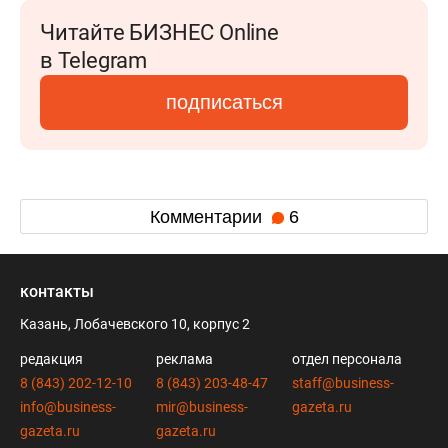
Читайте БИЗНЕС Online
в Telegram
подписаться
Комментарии
6
контакты
Казань, Лобачевского 10, корпус 2
редакция
реклама
отдел персонала
8 (843) 202-12-10
8 (843) 203-48-47
staff@business-
info@business-
mir@business-
gazeta.ru
gazeta.ru
gazeta.ru