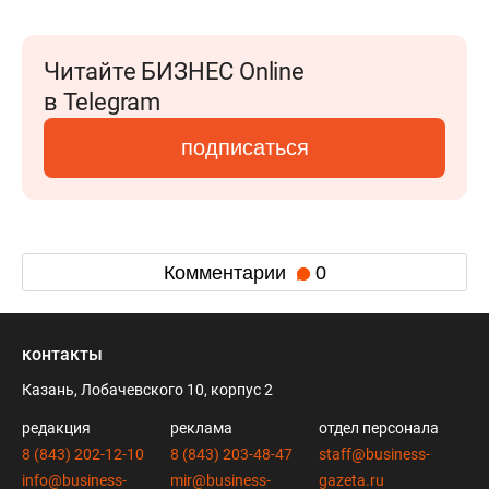
Читайте БИЗНЕС Online
в Telegram
подписаться
Комментарии
0
контакты
Казань, Лобачевского 10, корпус 2
редакция
реклама
отдел персонала
8 (843) 202-12-10
8 (843) 203-48-47
staff@business-
info@business-
mir@business-
gazeta.ru