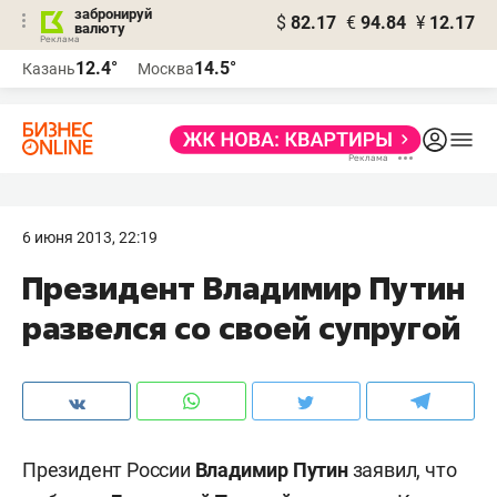
забронируй
$
82.17
€
94.84
¥
12.17
валюту
12.4°
14.5°
Казань
Москва
6 июня 2013, 22:19
Президент Владимир Путин
развелся со своей супругой
Президент России
Владимир Путин
заявил, что