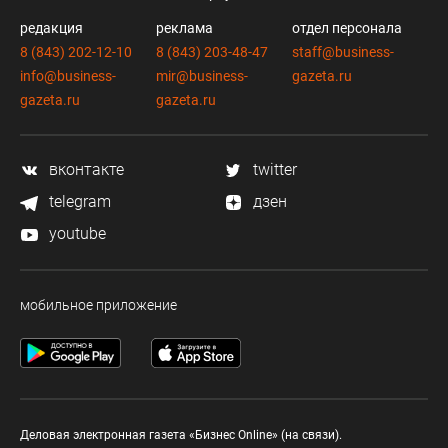
редакция
реклама
отдел персонала
8 (843) 202-12-10
8 (843) 203-48-47
staff@business-
info@business-
mir@business-
gazeta.ru
gazeta.ru
gazeta.ru
вконтакте
twitter
telegram
дзен
youtube
мобильное приложение
Деловая электронная газета «Бизнес Online» (на связи).