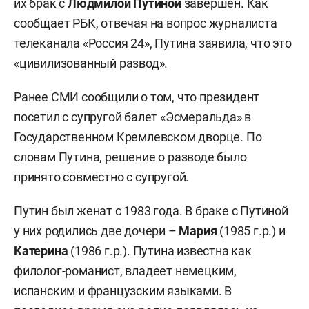
их брак с
Людмилой Путиной
завершен. Как
сообщает РБК, отвечая на вопрос журналиста
телеканала «Россия 24», Путина заявила, что это
«цивилизованный развод».
Ранее СМИ сообщили о том, что президент
посетил с супругой балет «Эсмеральда» в
Государственном Кремлевском дворце. По
словам Путина, решение о разводе было
принято совместно с супругой.
Путин был женат с 1983 года. В браке с Путиной
у них родились две дочери –
Мария
(1985 г.р.) и
Катерина
(1986 г.р.). Путина известна как
филолог-романист, владеет немецким,
испанским и французским языками. В