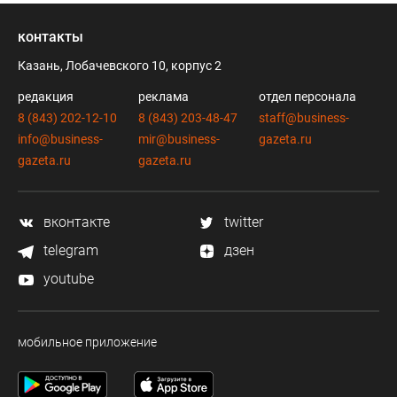
контакты
Казань, Лобачевского 10, корпус 2
редакция
реклама
отдел персонала
8 (843) 202-12-10
8 (843) 203-48-47
staff@business-
info@business-
mir@business-
gazeta.ru
gazeta.ru
gazeta.ru
вконтакте
twitter
telegram
дзен
youtube
мобильное приложение