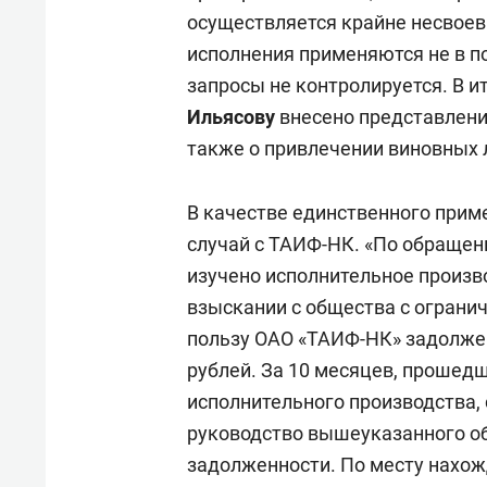
осуществляется крайне несвое
исполнения применяются не в п
запросы не контролируется. В и
Ильясову
внесено представлени
также о привлечении виновных 
В качестве единственного прим
случай с ТАИФ-НК. «По обраще
изучено исполнительное произво
взыскании с общества с ограни
пользу ОАО «ТАИФ-НК» задолжен
рублей. За 10 месяцев, прошед
исполнительного производства,
руководство вышеуказанного об
задолженности. По месту нахо