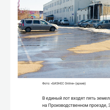
Фото: «БИЗНЕС Online» (архив)
В единый лот входят пять земел
на Производственном проезде, 3