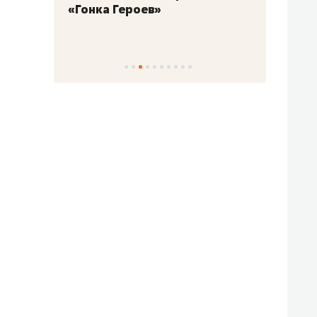
«Гонка Героев»
Казан