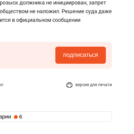
 розыск должника не инициирован, запрет
 обществом не наложил. Решение суда даже
орится в официальном сообщении
подписаться
er
версия для печати
арии
6