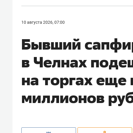
10 августа 2026, 07:00
Бывший сапфи
в Челнах поде
на торгах еще 
миллионов ру