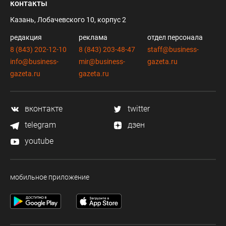
контакты
Казань, Лобачевского 10, корпус 2
редакция
реклама
отдел персонала
8 (843) 202-12-10
8 (843) 203-48-47
staff@business-
info@business-
mir@business-
gazeta.ru
gazeta.ru
gazeta.ru
вконтакте
twitter
telegram
дзен
youtube
мобильное приложение