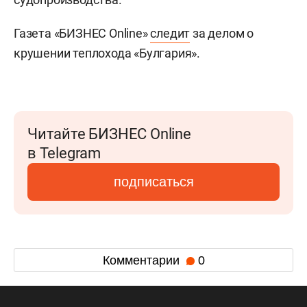
Газета «БИЗНЕС Online»
следит
за делом о
крушении теплохода «Булгария».
Читайте БИЗНЕС Online
в Telegram
подписаться
Комментарии
0