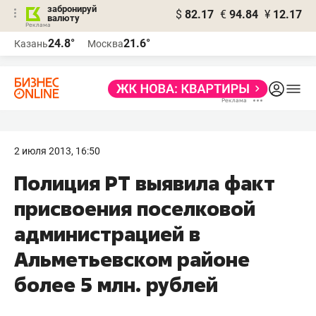
забронируй
$
82.17
€
94.84
¥
12.17
валюту
24.8°
21.6°
Казань
Москва
2 июля 2013, 16:50
Полиция РТ выявила факт
присвоения поселковой
администрацией в
Альметьевском районе
более 5 млн. рублей