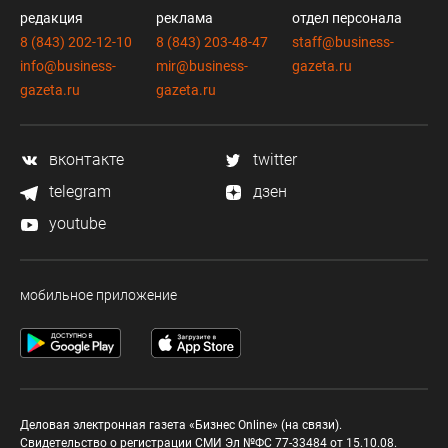
редакция
реклама
отдел персонала
8 (843) 202-12-10
8 (843) 203-48-47
staff@business-
info@business-
mir@business-
gazeta.ru
gazeta.ru
gazeta.ru
вконтакте
twitter
telegram
дзен
youtube
мобильное приложение
Деловая электронная газета «Бизнес Online» (на связи).
Свидетельство о регистрации СМИ Эл №ФС 77-33484 от 15.10.08.