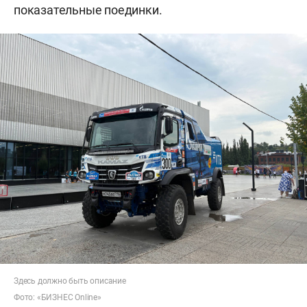
показательные поединки.
Здесь должно быть описание
Фото: «БИЗНЕС Online»