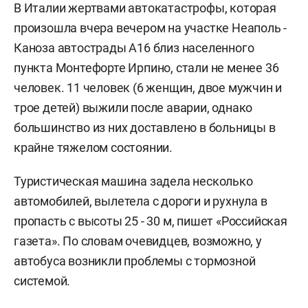
В Италии жертвами автокатастрофы, которая
произошла вчера вечером на участке Неаполь -
Каноза автострады А16 близ населенного
пункта Монтефорте Ирпино, стали не менее 36
человек. 11 человек (6 женщин, двое мужчин и
трое детей) выжили после аварии, однако
большинство из них доставлено в больницы в
крайне тяжелом состоянии.
Туристическая машина задела несколько
автомобилей, вылетела с дороги и рухнула в
пропасть с высоты 25 - 30 м, пишет «Российская
газета». По словам очевидцев, возможно, у
автобуса возникли проблемы с тормозной
системой.