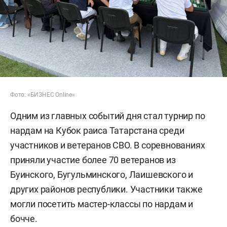
Фото: «БИЗНЕС Online»
Одним из главных событий дня стал турнир по
нардам на Кубок раиса Татарстана среди
участников и ветеранов СВО. В соревнованиях
приняли участие более 70 ветеранов из
Буинского, Бугульминского, Лаишевского и
других районов республики. Участники также
могли посетить мастер-классы по нардам и
бочче.