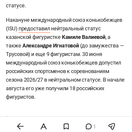
статусе.
Накануне международный союз конькобежцев
(ISU)
предоставил
нейтральный статус
казанской фигуристке
Камиле Валиевой
, а
также
Александре Игнатовой
(до замужества —
Трусовой) и еще 9 фигуристам. 30 июня
международный союз конькобежцев допустил
российских спортсменов к соревнованиям
сезона 2026/27 в нейтральном статусе. В начале
августа его уже получили 18 российских
фигуристов.
#
спорт
1