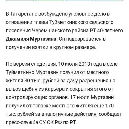
В Татарстане возбуждено уголовное дело в
отношении главы Туйметкинского сельского
поселения Черемшанского района РТ 40-летнего
Джамиля Муртазина
. Он подозревается в
получении взятки в крупном размере.
По версии следствия, 10 июля 2013 года в селе
Туйметкино Муртазин получил от местного
жителя 30 тыс. рублей за дачу разрешения на
вывоз щебня из карьера и сокрытия этого от
контролирующих органов. 17 июля Муртазин
получил от того же местного жителя еще 170
тыс. рублей за аналогичные действия, сообщает
пресс-служба СУ СК РФ по РТ.