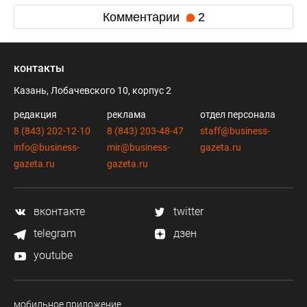
Комментарии
2
контакты
Казань, Лобачевского 10, корпус 2
редакция
реклама
отдел персонала
8 (843) 202-12-10
8 (843) 203-48-47
staff@business-
info@business-
mir@business-
gazeta.ru
gazeta.ru
gazeta.ru
вконтакте
twitter
telegram
дзен
youtube
мобильное приложение