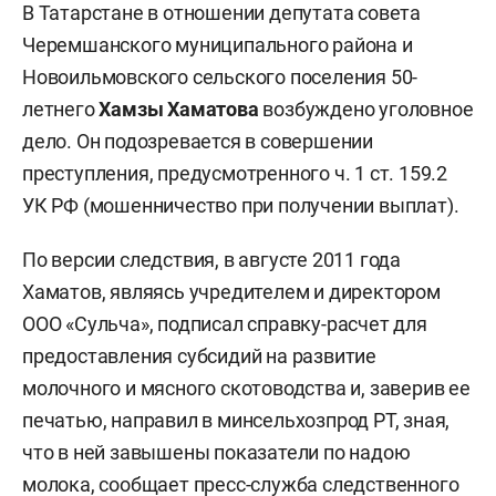
В Татарстане в отношении депутата совета
Черемшанского муниципального района и
Новоильмовского сельского поселения 50-
летнего
Хамзы Хаматова
возбуждено уголовное
дело. Он подозревается в совершении
преступления, предусмотренного ч. 1 ст. 159.2
УК РФ (мошенничество при получении выплат).
По версии следствия, в августе 2011 года
Хаматов, являясь учредителем и директором
ООО «Сульча», подписал справку-расчет для
предоставления субсидий на развитие
молочного и мясного скотоводства и, заверив ее
печатью, направил в минсельхозпрод РТ, зная,
что в ней завышены показатели по надою
молока, сообщает пресс-служба следственного