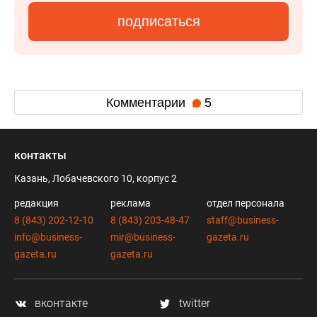
подписаться
Комментарии
5
контакты
Казань, Лобачевского 10, корпус 2
редакция
реклама
отдел персонала
8 (843) 202-12-10
8 (843) 203-48-47
staff@business-
info@business-
mir@business-
gazeta.ru
gazeta.ru
gazeta.ru
вконтакте
twitter