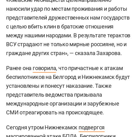
наносили удар по местам проживания и работы
представителей дружественных нам государств
с целью вбить клин в братские отношения
между нашими народами. В результате терактов
ВСУ страдают не только мирные россияне, но и
граждане других стран», — сказала Захарова.
Ранее она
говорила
, что причастные к атакам
беспилотников на Белгород и Нижнекамск будут
установлены и понесут наказание. Также
представитель ведомства призывала
международные организации и зарубежные
СМИ отреагировать на происходящее.
Сегодня утром Нижнекамск
подвергся
массированной атаке БПЛА. Беспилотники