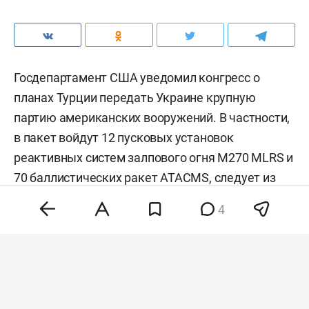
Госдепартамент США уведомил конгресс о
планах Турции передать Украине крупную
партию американских вооружений. В частности,
в пакет войдут 12 пусковых установок
реактивных систем залпового огня M270 MLRS и
70 баллистических ракет ATACMS,
следует
из
уведомления американского
4
внешнеполитического ведомства.