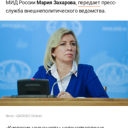
МИД России
Мария Захарова
,
передает
пресс-
служба внешнеполитического ведомства.
Фото: «БИЗНЕС Online»
«Киевские неонацисты целенаправленно