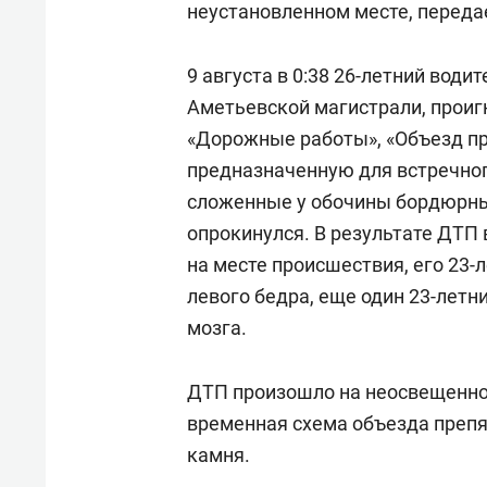
неустановленном месте, перед
9 августа в 0:38 26-летний води
Аметьевской магистрали, прои
«Дорожные работы», «Объезд пре
предназначенную для встречног
сложенные у обочины бордюрны
опрокинулся. В результате ДТП
на месте происшествия, его 23
левого бедра, еще один 23-летн
мозга.
ДТП произошло на неосвещенном
временная схема объезда препя
камня.