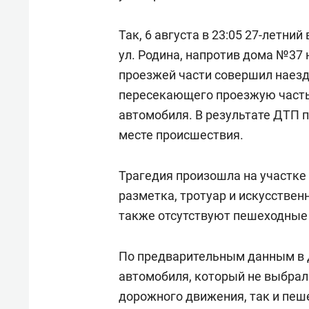
состоянием как основа
«Гонк
антихрупких команд
Так, 6 августа в 23:05 27-летни
ул. Родина, напротив дома №37 н
проезжей части совершил наезд
пересекающего проезжую часть
автомобиля. В результате ДТП 
месте происшествия.
Трагедия произошла на участке 
разметка, тротуар и искусствен
также отсутствуют пешеходные
По предварительным данным в 
автомобиля, который не выбрал
дорожного движения, так и пеш