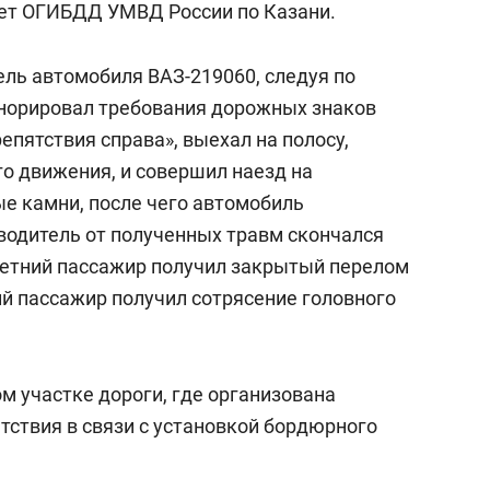
ает ОГИБДД УМВД России по Казани.
тель автомобиля ВАЗ-219060, следуя по
гнорировал требования дорожных знаков
пятствия справа», выехал на полосу,
о движения, и совершил наезд на
е камни, после чего автомобиль
 водитель от полученных травм скончался
-летний пассажир получил закрытый перелом
ий пассажир получил сотрясение головного
 участке дороги, где организована
тствия в связи с установкой бордюрного