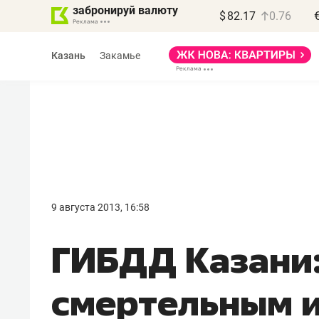
забронируй валюту
$
82.17
0.76
Казань
Закамье
9 августа 2013, 16:58
ГИБДД Казани:
смертельным 