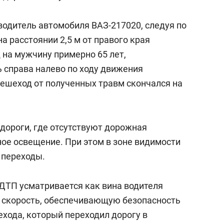
а Героев»
Казани
й водитель автомобиля ВАЗ-217020, следуя по
а расстоянии 2,5 м от правого края
 на мужчину примерно 65 лет,
 справа налево по ходу движения
пешеход от полученных травм скончался на
дороги, где отсутствуют дорожная
ное освещение. При этом в зоне видимости
 переходы.
ДТП усматривается как вина водителя
 скорость, обеспечивающую безопасность
ехода, который переходил дорогу в