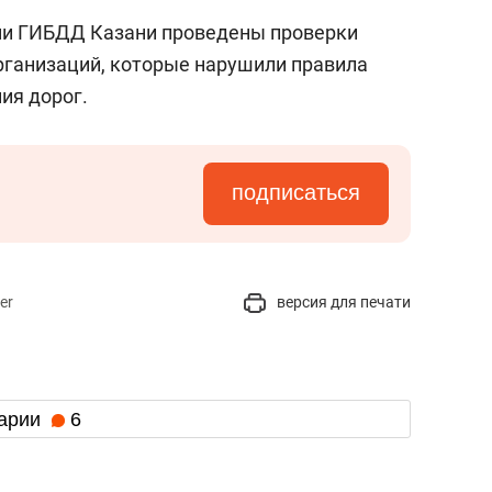
ми ГИБДД Казани проведены проверки
рганизаций, которые нарушили правила
ия дорог.
подписаться
er
версия для печати
арии
6