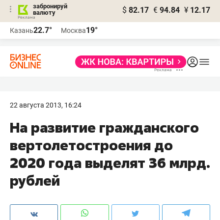
забронируй
$
82.17
€
94.84
¥
12.17
валюту
22.7°
19°
Казань
Москва
22 августа 2013, 16:24
На развитие гражданского
вертолетостроения до
2020 года выделят 36 млрд.
рублей