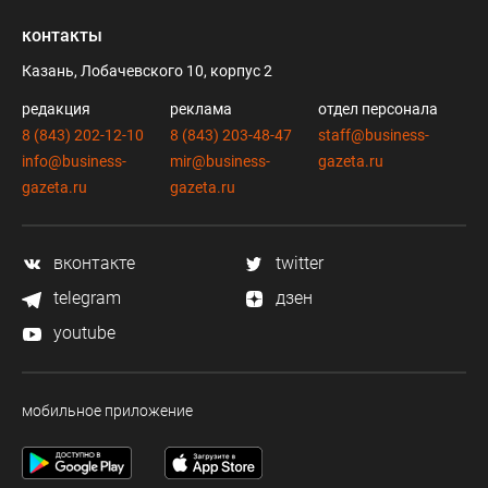
контакты
Казань, Лобачевского 10, корпус 2
редакция
реклама
отдел персонала
8 (843) 202-12-10
8 (843) 203-48-47
staff@business-
info@business-
mir@business-
gazeta.ru
gazeta.ru
gazeta.ru
вконтакте
twitter
telegram
дзен
youtube
мобильное приложение