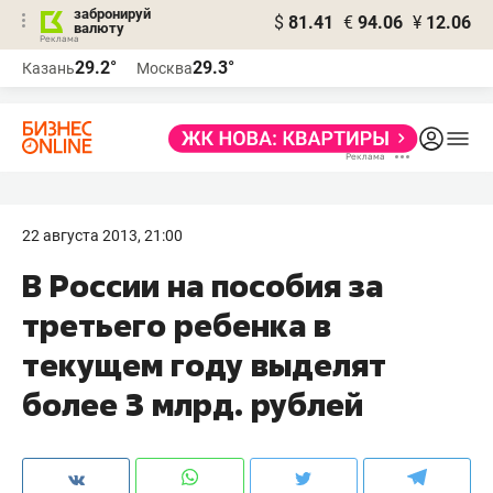
забронируй
$
81.41
€
94.06
¥
12.06
валюту
29.2°
29.3°
Казань
Москва
22 августа 2013, 21:00
В России на пособия за
третьего ребенка в
текущем году выделят
более 3 млрд. рублей