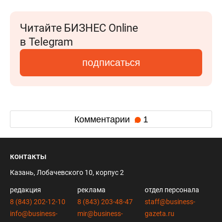
Читайте БИЗНЕС Online
в Telegram
подписаться
Комментарии
1
контакты
Казань, Лобачевского 10, корпус 2
редакция
реклама
отдел персонала
8 (843) 202-12-10
8 (843) 203-48-47
staff@business-
info@business-
mir@business-
gazeta.ru