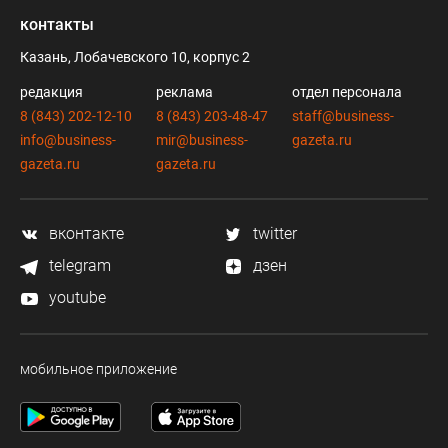
контакты
Казань, Лобачевского 10, корпус 2
редакция
реклама
отдел персонала
8 (843) 202-12-10
8 (843) 203-48-47
staff@business-
info@business-
mir@business-
gazeta.ru
gazeta.ru
gazeta.ru
вконтакте
twitter
telegram
дзен
youtube
мобильное приложение