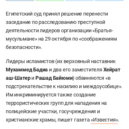
Египетский суд принял решение перенести
заседание по расследованию преступной
деятельности лидеров организации «Братья-
мусульмане» на 29 октября по «соображениям
безопасности».
Лидеры исламистов (их верховный наставник
Мухаммед Бадиа
и два его заместителя
Хейрат
аш-Шатер
и
Рашад Байюми
) обвиняются «в
подстрекательстве к насилию и междоусобице».
Им инкриминируется также создание
террористических групп для нападения на
полицейские участки, госучреждения и
христианские храмы, пишет газета
«Известия»
.