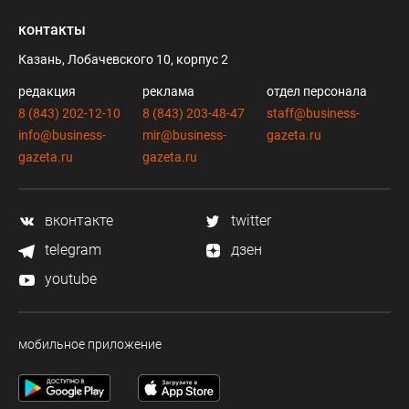
контакты
Казань, Лобачевского 10, корпус 2
редакция
реклама
отдел персонала
8 (843) 202-12-10
8 (843) 203-48-47
staff@business-
info@business-
mir@business-
gazeta.ru
gazeta.ru
gazeta.ru
вконтакте
twitter
telegram
дзен
youtube
мобильное приложение