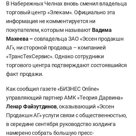
В Набережных Челнах вновь сменил владельца
торговый центр «Элекам». Официально эта
информация не комментируется ни
покупателем, которым называют
Вадима
Махеева –
совладельца ЗАО «Эссен продакшн
АГ», ни стороной продавца – компанией
«ТрансТехСервис». Однако сотрудники
торгового центра подтверждают состоявшийся
факт продажи.
Как сообщил газете «БИЗНЕС Online»
управляющий партнер АМК «Теория Дарвина»
Ленар Файзутдинов
, оказывающий «Эссен
Продакшн АГ» услуги связи с общественностью,
в середине сентября руководство холдинга
намерено собрать большую пресс-