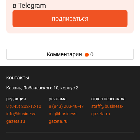
в Telegram
подписаться
Комментарии
0
контакты
Казань, Лобачевского 10, корпус 2
редакция
реклама
отдел персонала
8 (843) 202-12-10
8 (843) 203-48-47
staff@business-
info@business-
mir@business-
gazeta.ru
gazeta.ru
gazeta.ru