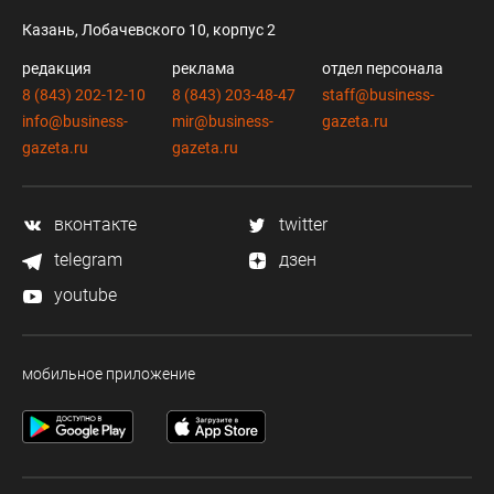
Казань, Лобачевского 10, корпус 2
редакция
реклама
отдел персонала
8 (843) 202-12-10
8 (843) 203-48-47
staff@business-
info@business-
mir@business-
gazeta.ru
gazeta.ru
gazeta.ru
вконтакте
twitter
telegram
дзен
youtube
мобильное приложение