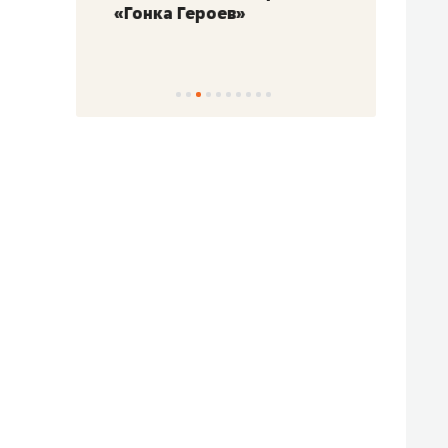
«Гонка Героев»
Казан