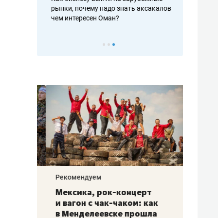
рафакте,
рынки, почему надо знать аксакалов и
о трехкратно
кредитов
чем интересен Оман?
клиентах и ч
Рекомендуем
Рекоме
ой
Мексика, рок-концерт
«Прор
и вагон с чак-чаком: как
30 ме
еским
в Менделеевске прошла
лечит