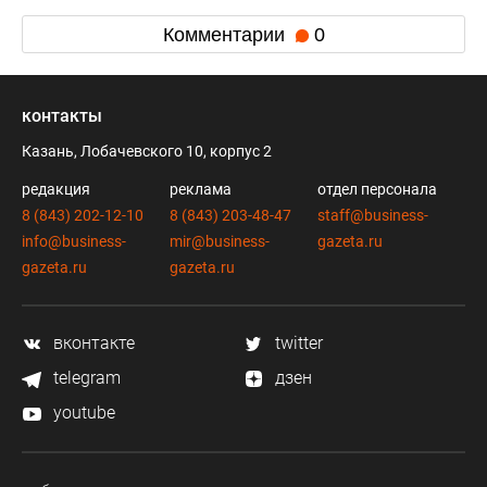
Комментарии
0
контакты
Казань, Лобачевского 10, корпус 2
редакция
реклама
отдел персонала
8 (843) 202-12-10
8 (843) 203-48-47
staff@business-
info@business-
mir@business-
gazeta.ru
gazeta.ru
gazeta.ru
вконтакте
twitter
telegram
дзен
youtube