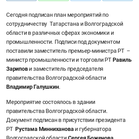
Сегодня подписан план мероприятий по
сотрудничеству Татарстана и Волгоградской
области в различных сферах экономики и
промышленности. Подписи под документом
поставили заместитель премьер-министра РТ –
министр промышленности и торговли РТ
Равиль
Зарипов
и заместитель председателя
правительства Волгоградской области
Владимир Галушкин
.
Мероприятие состоялось в здании
правительства Волгоградской области.
Документ подписан в присутствии президента
РТ
Рустама Минниханова
и губернатора
Волгоградской области
Сергея Боженова
.