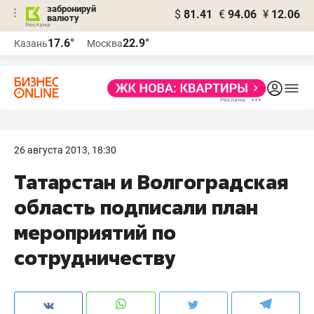
забронируй
$
81.41
€
94.06
¥
12.06
валюту
17.6°
22.9°
Казань
Москва
26 августа 2013, 18:30
Татарстан и Волгоградская
область подписали план
мероприятий по
сотрудничеству