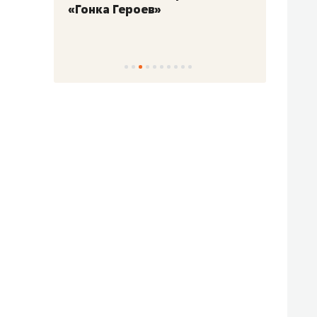
«Гонка Героев»
Казан