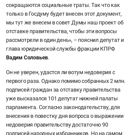
сокращаются социальные траты. Так что как
только в Госдуму будет внесен этот документ,
мы тут же внесем в совет Думы наш проект об
отставке правительства, чтобы эти вопросы
рассмотрели в один день», – пояснил депутат и
глава юридической службы фракции КПРФ
Вадим Соловьев
.
Он не уверен, удастся ли вотум недоверия с
первого раза. Однако помимо собранных 2 млн.
подписей граждан за отставку правительства
уже высказался 101 депутат нижней палаты
парламента. Согласно законодательству, для
внесения в повестку дня вопроса о выражении
недоверия правительству достаточно 90
подписей народных избранников. Но на самом