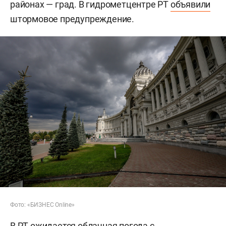
районах — град. В гидрометцентре РТ
объявили
штормовое предупреждение.
Фото: «БИЗНЕС Online»
В РТ ожидается облачная погода с