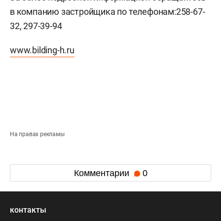
в компанию застройщика по телефонам:
258-67-
32, 297-39-94
www.bilding-h.ru
На правах рекламы
Комментарии
0
контакты