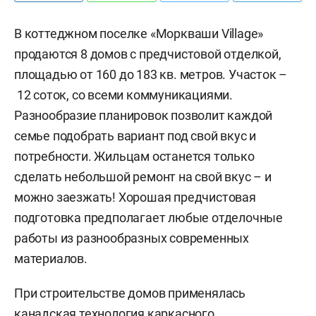
В коттеджном поселке «Моркваши Village»
продаются 8 домов с предчистовой отделкой,
площадью от 160 до 183 кв. метров. У
часток –
12 соток, со всеми коммуникациями.
Разнообразие планировок позволит каждой
семье подобрать вариант под свой вкус и
потребности.
Жильцам останется только
сделать небольшой ремонт на свой вкус – и
можно заезжать! Хорошая предчистовая
подготовка предполагает любые отделочные
работы из разнообразных современных
материалов.
При строительстве домов применялась
канадская технология каркасного