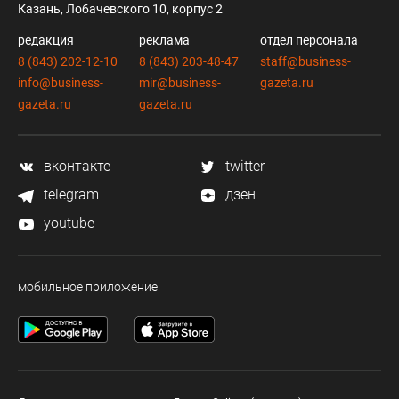
Казань, Лобачевского 10, корпус 2
редакция
реклама
отдел персонала
8 (843) 202-12-10
8 (843) 203-48-47
staff@business-
info@business-
mir@business-
gazeta.ru
gazeta.ru
gazeta.ru
вконтакте
twitter
telegram
дзен
youtube
мобильное приложение