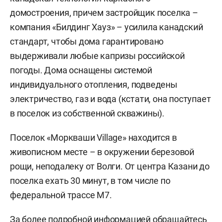
домостроения, причем застройщик поселка –
компания «Билдинг Хауз» – усилила канадский
стандарт, чтобы дома гарантировано
выдерживали любые капризы российской
погоды. Дома
оснащены системой
индивидуального отопления,
подведены
электричество, газ и вода (кстати, она поступает
в поселок из собственной скважины).
Поселок «Моркваши Village» находится в
живописном месте – в окружении березовой
рощи, неподалеку от Волги. От центра Казани до
поселка ехать 30 минут, в том числе по
федеральной трассе М7.
За более подробной информацией обращайтесь