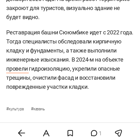
закроют для туристов, визуально здание не
будет видно.
Реставрация башни Сююмбике идет с 2022 года.
Тогда специалисты обследовали кирпичную
кладку и фундаменты, а также выполнили
инженерные изыскания. В 2024-м на объекте
провели
гидроизоляцию, укрепили опасные
трещины, очистили фасад и восстановили
поврежденные участки кладки.
#
#
культура
казань
1
Комментарии
0