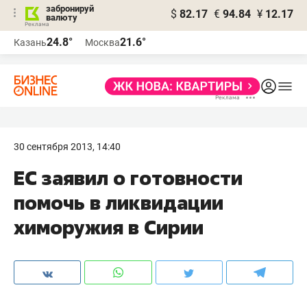
забронируй
$
82.17
€
94.84
¥
12.17
валюту
24.8°
21.6°
Казань
Москва
30 сентября 2013, 14:40
ЕС заявил о готовности
помочь в ликвидации
химоружия в Сирии