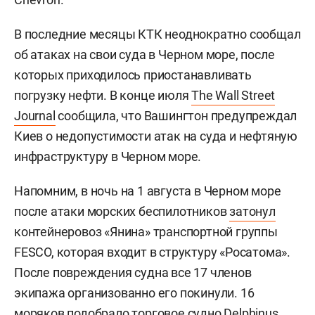
В последние месяцы КТК неоднократно сообщал
об атаках на свои суда в Черном море, после
которых приходилось приостанавливать
погрузку нефти. В конце июля
The Wall Street
Journal
сообщила, что Вашингтон предупреждал
Киев о недопустимости атак на суда и нефтяную
инфраструктуру в Черном море.
Напомним, в ночь на 1 августа в Черном море
после атаки морских беспилотников
затонул
контейнеровоз «Янина» транспортной группы
FESCO, которая входит в структуру «Росатома».
После повреждения судна все 17 членов
экипажа организованно его покинули. 16
моряков подобрало торговое судно Delphinus,