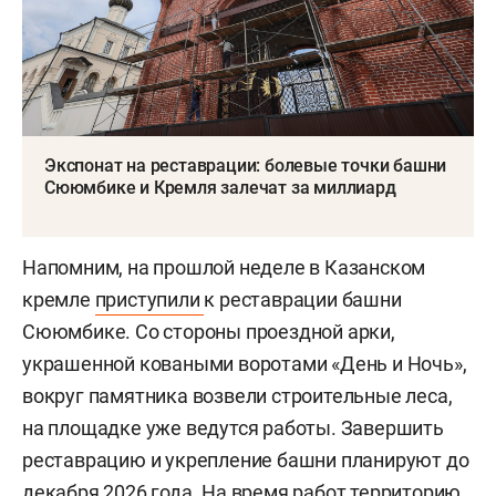
Экспонат на реставрации: болевые точки башни
Сююмбике и Кремля залечат за миллиард
Напомним, на прошлой неделе в Казанском
кремле
приступили
к реставрации башни
Сююмбике. Со стороны проездной арки,
украшенной коваными воротами «День и Ночь»,
вокруг памятника возвели строительные леса,
на площадке уже ведутся работы. Завершить
реставрацию и укрепление башни планируют до
декабря 2026 года. На время работ территорию