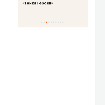
«Гонка Героев»
Казан