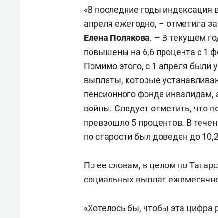
«В последние годы индексация в
апреля ежегодно, – отметила 
Елена Полякова
. – В текущем г
повышены на 6,6 процента с 1 фе
Помимо этого, с 1 апреля был
выплаты, которые устанавлива
пенсионного фонда инвалидам, 
войны. Следует отметить, что
превзошло 5 процентов. В тече
по старости был доведен до 10,2
По ее словам, в целом по Татарс
социальных выплат ежемесячно 
«Хотелось бы, чтобы эта цифра 