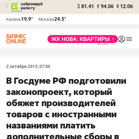
забронируй
$
81.41
€
94.06
¥
12.06
валюту
19.9°
24.5°
Казань
Москва
2 октября 2013, 07:30
В Госдуме РФ подготовили
законопроект, который
обяжет производителей
товаров с иностранными
названиями платить
дополнительные сборы в