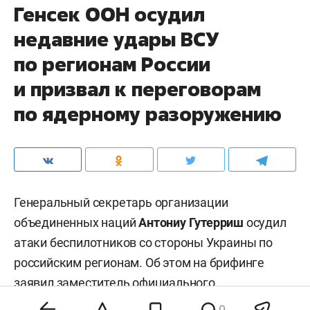
Генсек ООН осудил
недавние удары ВСУ
по регионам России
и призвал к переговорам
по ядерному разоружению
Генеральный секретарь организации
объединенных наций
Антониу Гутерриш
осудил
атаки беспилотников со стороны Украины по
российским регионам. Об этом на брифинге
заявил заместитель официального
представителя главы всемирной организации
0