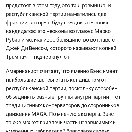
предстоят в этом году, это так, разминка. В
республиканской партии наметились две
фракции, которые будут выдвигать своих
кандидатов: это неоконы во главе с Марко
Рубио и молчаливое большинство во главе с
Джей Ди Венсом, которого называют копией
Трампа», — подчеркнул он.
Американист считает, что именно Вэнс имеет
наибольшие шансы стать кандидатом от
республиканской партии, поскольку способен
объединить разные группы внутри партии — от
традиционных консерваторов до сторонников
движения MAGA. По мнению эксперта, Вэнс
также может привлечь часть независимых и
умеренных избирателей благодаря своему