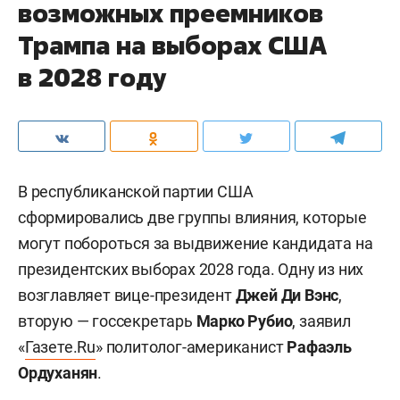
возможных преемников
Трампа на выборах США
в 2028 году
В республиканской партии США
сформировались две группы влияния, которые
могут побороться за выдвижение кандидата на
президентских выборах 2028 года. Одну из них
возглавляет вице-президент
Джей Ди Вэнс
,
вторую — госсекретарь
Марко Рубио
, заявил
«
Газете.Ru
» политолог-американист
Рафаэль
Ордуханян
.