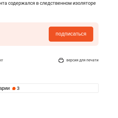
нта содержался в следственном изоляторе
подписаться
er
версия для печати
арии
3