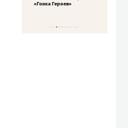
«Гонка Героев»
Казан