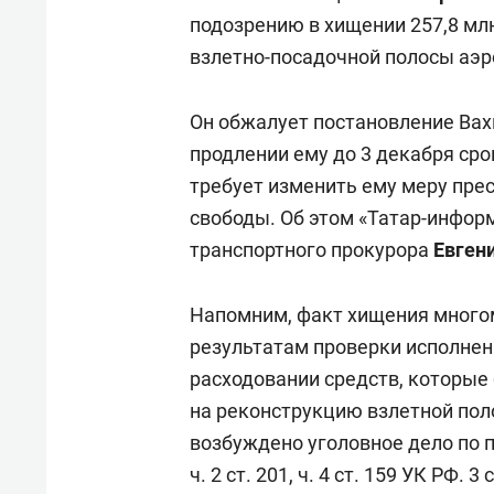
подозрению в хищении 257,8 мл
взлетно-посадочной полосы аэр
Он обжалует постановление Вах
продлении ему до 3 декабря ср
требует изменить ему меру пре
свободы. Об этом «Татар-инфор
транспортного прокурора
Евген
Напомним, факт хищения много
результатам проверки исполнен
расходовании средств, котор
на реконструкцию взлетной по
возбуждено уголовное дело по 
ч. 2 ст. 201, ч. 4 ст. 159 УК РФ