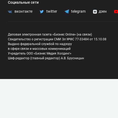
Социальные сети
вконтакте
twitter
telegram
дзен
Деловая электронная газета «Бизнес Online» (на связи)
Свидетельство о регистрации СМИ Эл №ФС 77-33484 от 15.10.08
Выдано федеральной службой по надзору
в сфере связи и массовых коммуникаций
Учредитель ООО «Бизнес Медия Холдинг»
Шеф-редактор (главный редактор) А.В. Брусницын