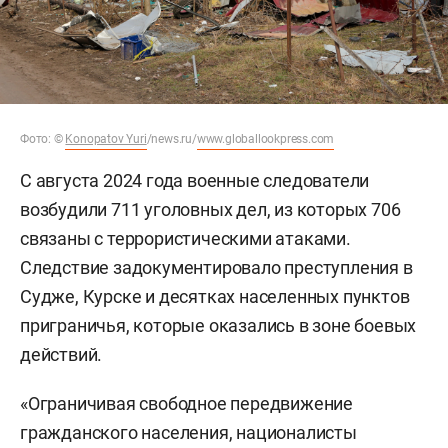
Фото:
©
Konopatov Yuri
/news.ru/
www.globallookpress.com
С августа 2024 года военные следователи
возбудили 711 уголовных дел, из которых 706
связаны с террористическими атаками.
Следствие задокументировало преступления в
Судже, Курске и десятках населенных пунктов
приграничья, которые оказались в зоне боевых
действий.
«Ограничивая свободное передвижение
гражданского населения, националисты