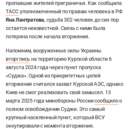
пропавших жителей приграничья. Как сообщила
ТАСС
уполномоченный по правам человека в РФ
Яна Лантратова
, судьба 302 человек до сих пор
остается неизвестной. Связь с ними была
потеряна после начала вторжения.
Напомним, вооруженные силы Украины
вторглись
на территорию Курской области 6
августа 2024 года через пункт пропуска
«Суджа». Одной из приоритетных целей
вторжения считался захват Курской АЭС, однако
Киев не смог реализовать свой замысел. 13
марта 2025 года минобороны России
сообщило
о
полном освобождении Суджи. Это самый
крупный населенный пункт, который ВСУ
оккупировали с момента вторжения.