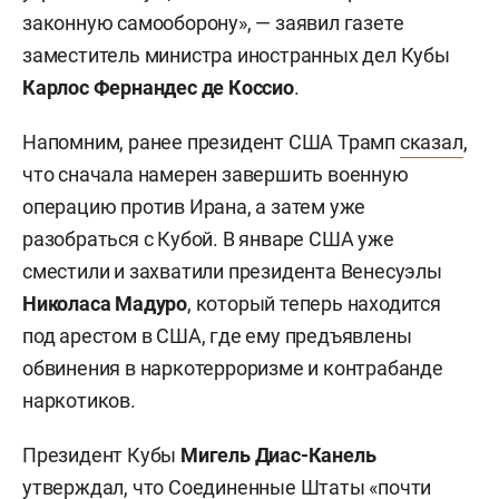
законную самооборону», — заявил газете
заместитель министра иностранных дел Кубы
Карлос Фернандес де Коссио
.
Напомним, ранее президент США Трамп
сказал
,
что сначала намерен завершить военную
операцию против Ирана, а затем уже
разобраться с Кубой. В январе США уже
сместили и захватили президента Венесуэлы
Николаса
Мадуро
, который теперь находится
под арестом в США, где ему предъявлены
обвинения в наркотерроризме и контрабанде
наркотиков.
Президент Кубы
Мигель Диас-Канель
утверждал
, что Соединенные Штаты «почти