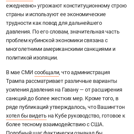
ежедневно» угрожают конституционному строю
страны и используют ее экономические
трудности как повод для дальнейшего
давления. По его словам, значительная часть
проблем кубинской экономики связана с
многолетними американскими санкциями и
политикой изоляции.
В мае СМИ
сообщали
, что администрация
Трампа рассматривает различные варианты
усиления давления на Гавану — от расширения
санкций до более жестких мер. Кроме того, в
ряде публикаций утверждалось, что Вашингтон
хотел бы видеть
на Кубе руководство, готовое к
более тесному взаимодействию с США.
Подобный шаг фактически означал бы