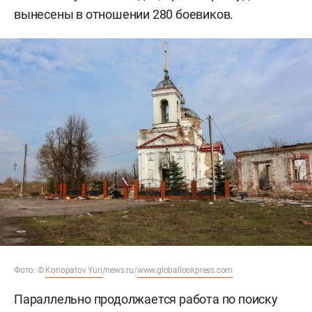
вынесены в отношении 280 боевиков.
Фото: ©
Konopatov Yuri
/news.ru/
www.globallookpress.com
Параллельно продолжается работа по поиску