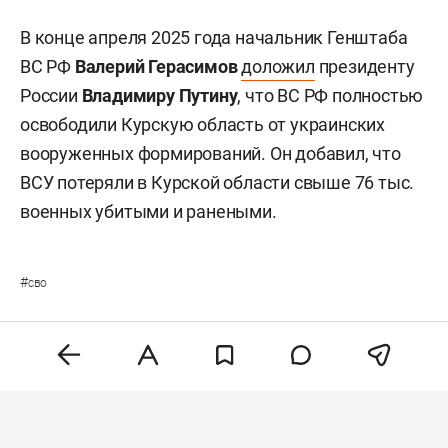
В конце апреля 2025 года начальник Генштаба
ВС РФ
Валерий Герасимов
доложил
президенту
России
Владимиру Путину
, что ВС РФ полностью
освободили Курскую область от украинских
вооруженных формирований. Он добавил, что
ВСУ потеряли в Курской области свыше 76 тыс.
военных убитыми и ранеными.
#
сво
Комментарии
0
6 августа 2026, 08:00