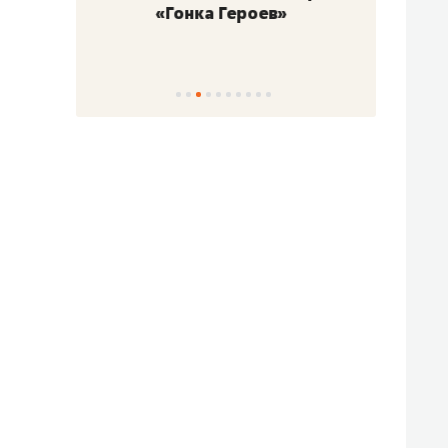
«Гонка Героев»
Казан