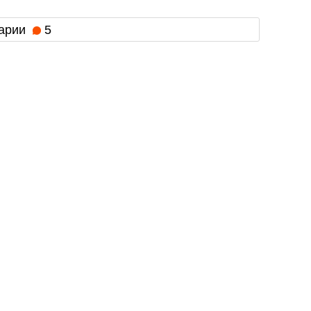
арии
5