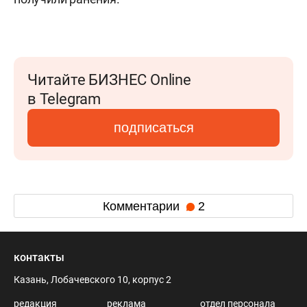
Читайте БИЗНЕС Online
в Telegram
подписаться
Комментарии
2
контакты
Казань, Лобачевского 10, корпус 2
редакция
реклама
отдел персонала