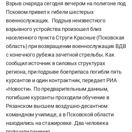
Взрыв снаряда сегодня вечером на полигоне под
Псковом привел к гибели шестерых
военнослужащих. Подрыв неизвестного
взрывного устройства произошел близ
населенного пункта Струги Красные (Псковская
область) при возвращении военнослужащих ВДВ
с конечного рубежа зачетной стрельбы. Как
сообщил источник в силовых структурах
региона, при подрыве боеприпаса погибли пять
курсантов и один контрактник, передает РИА
«Новости». По предварительным данным,
погибшие курсанты проходили обучение в
Рязанском высшем воздушно-десантном
командном училище, а в Псковской области
находились на стажировке. Два человека
получили ранения.