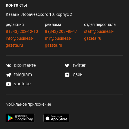
контакты
Казань, Лобачевского 10, корпус 2
редакция
реклама
отдел персонала
8 (843) 202-12-10
8 (843) 203-48-47
staff@business-
info@business-
mir@business-
gazeta.ru
gazeta.ru
gazeta.ru
вконтакте
twitter
telegram
дзен
youtube
мобильное приложение