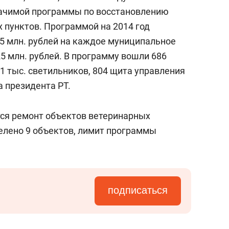
состоянием как основа
начимой программы по восстановлению
антихрупких команд
 пунктов. Программой на 2014 год
5 млн. рублей на каждое муниципальное
5 млн. рублей. В программу вошли 686
,1 тыс. светильников, 804 щита управления
а президента РТ.
ся ремонт объектов ветеринарных
делено 9 объектов, лимит программы
подписаться