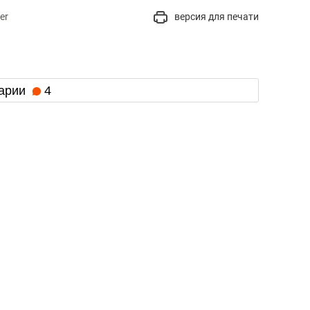
er
версия для печати
арии
4