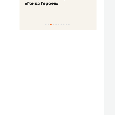
«Гонка Героев»
Казан