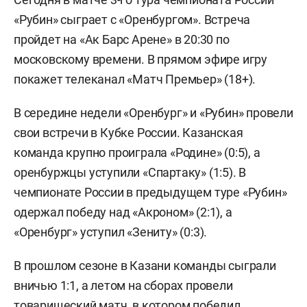
«Рубин» сыграет с «Оренбургом». Встреча
пройдет на «Ак Барс Арене» в 20:30 по
московскому времени. В прямом эфире игру
покажет телеканал «Матч Премьер» (18+).
В середине недели «Оренбург» и «Рубин» провели
свои встречи в Кубке России. Казанская
команда крупно проиграла «Родине» (0:5), а
оренбуржцы уступили «Спартаку» (1:5). В
чемпионате России в предыдущем туре «Рубин»
одержал победу над «Акроном» (2:1), а
«Оренбург» уступил «Зениту» (0:3).
В прошлом сезоне в Казани команды сыграли
вничью 1:1, а летом на сборах провели
товарищеский матч, в котором победил