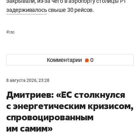
закрывали, из-за чего в аэропорту столицы РТ
задерживалось
свыше 30 рейсов.
#
сво
Комментарии
0
8 августа 2026, 23:28
Дмитриев: «ЕС столкнулся
с энергетическим кризисом,
спровоцированным
им самим»