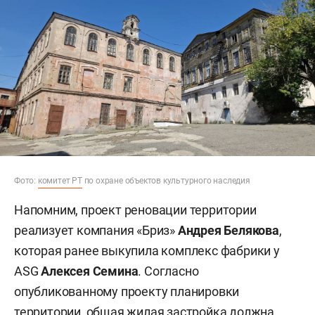
Фото:
комитет РТ
по охране объектов культурного наследия
Напомним, проект реновации территории
реализует компания «Бриз»
Андрея Белякова
,
которая ранее выкупила комплекс фабрики у
ASG
Алексея Семина
. Согласно
опубликованному проекту планировки
территории, общая жилая застройка должна