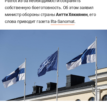
Patriot из-за необходимости сохранять
собственную боеготовность. Об этом заявил
министр обороны страны
Антти Хяккянен
, его
слова приводит газета
Ilta-Sanomat
.