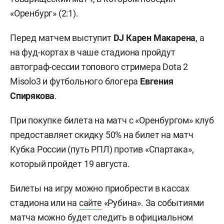
«Оренбург» (2:1).
Перед матчем выступит
DJ Карен Макарена
, а
на фуд-кортах в чаше стадиона пройдут
автограф-сессии топового стримера Dota 2
Misolo3 и футбольного блогера
Евгения
Спирякова
.
При покупке билета на матч с «Оренбургом» клуб
предоставляет скидку 50% на билет на матч
Кубка России (путь РПЛ) против «Спартака»,
который пройдет 19 августа.
Билеты на игру можно приобрести в кассах
стадиона или на
сайте
«Рубина». За событиями
матча можно будет следить в официальном