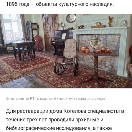
1895 года — объекты культурного наследия.
Фото:
комитет РТ
по охране объектов культурного наследия
Для реставрации дома Котелова специалисты в
течение трех лет проводили архивные и
библиографические исследования, а также