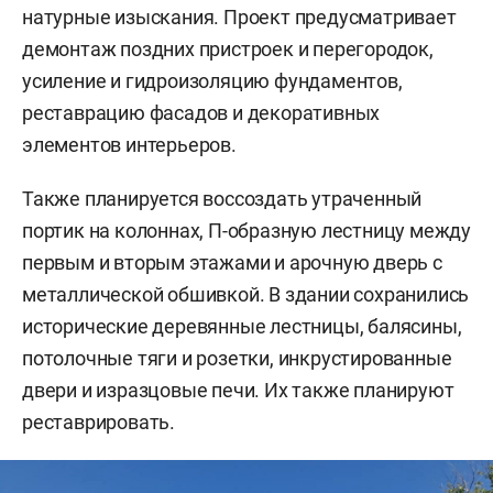
натурные изыскания. Проект предусматривает
демонтаж поздних пристроек и перегородок,
усиление и гидроизоляцию фундаментов,
реставрацию фасадов и декоративных
элементов интерьеров.
Также планируется воссоздать утраченный
портик на колоннах, П-образную лестницу между
первым и вторым этажами и арочную дверь с
металлической обшивкой. В здании сохранились
исторические деревянные лестницы, балясины,
потолочные тяги и розетки, инкрустированные
двери и изразцовые печи. Их также планируют
реставрировать.