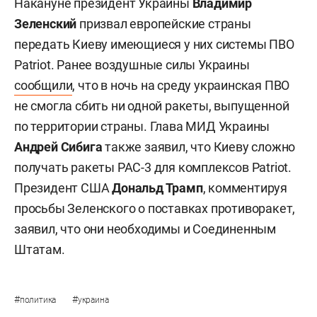
Накануне президент Украины
Владимир
Зеленский
призвал европейские страны
передать Киеву имеющиеся у них системы ПВО
Patriot. Ранее воздушные силы Украины
сообщили
, что в ночь на среду украинская ПВО
не смогла сбить ни одной ракеты, выпущенной
по территории страны. Глава МИД Украины
Андрей Сибига
также заявил, что Киеву сложно
получать ракеты PAC-3 для комплексов Patriot.
Президент США
Дональд Трамп
, комментируя
просьбы Зеленского о поставках противоракет,
заявил, что они необходимы и Соединенным
Штатам.
#
#
политика
украина