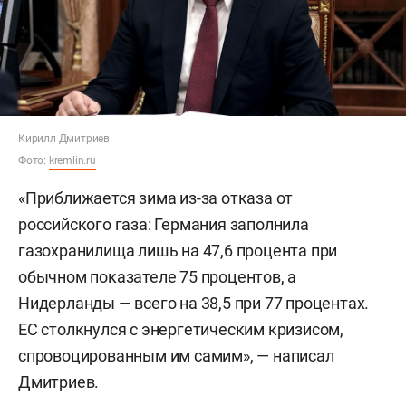
Кирилл Дмитриев
Фото:
kremlin.ru
«Приближается зима из-за отказа от
российского газа: Германия заполнила
газохранилища лишь на 47,6 процента при
обычном показателе 75 процентов, а
Нидерланды — всего на 38,5 при 77 процентах.
ЕС столкнулся с энергетическим кризисом,
спровоцированным им самим», — написал
Дмитриев.