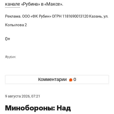
канале
«Рубина» в «Максе».
Реклама. ООО «ФК Рубин» ОГРН 1181690013120 Казань, ул.
Копылова 2
0+
#
рубин
Комментарии
0
9 августа 2026, 07:21
Минобороны: Над