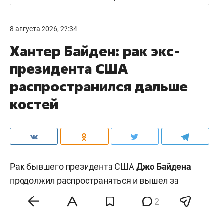
8 августа 2026, 22:34
Хантер Байден: рак экс-
президента США
распространился дальше
костей
Рак бывшего президента США
Джо Байдена
продолжил распространяться и вышел за
пределы костей, заявил его сын
Хантер Байден
.
2
По его словам, болезнь сильно изнуряет 83-