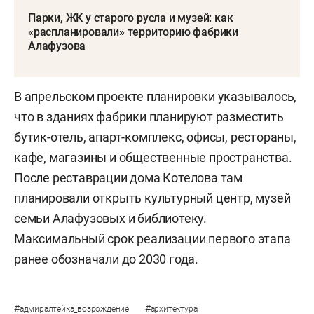
Парки, ЖК у старого русла и музей: как
«распланировали» территорию фабрики
Алафузова
В апрельском проекте планировки указывалось,
что в зданиях фабрики планируют разместить
бутик-отель, апарт-комплекс, офисы, рестораны,
кафе, магазины и общественные пространства.
После реставрации дома Котелова там
планировали открыть культурный центр, музей
семьи Алафузовых и библиотеку.
Максимальный срок реализации первого этапа
ранее обозначали до 2030 года.
#
#
адмиралтейка_возрождение
архитектура