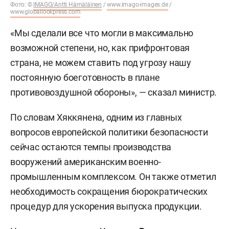
Фото: ©
IMAGO/Antti Hämäläinen
/
www.imago-images.de
/
www.globallookpress.com
«Мы сделали все что могли в максимально
возможной степени, но, как прифронтовая
страна, не можем ставить под угрозу нашу
постоянную боеготовность в плане
противовоздушной обороны», — сказал министр.
По словам Хяккянена, одним из главных
вопросов европейской политики безопасности
сейчас остаются темпы производства
вооружений американским военно-
промышленным комплексом. Он также отметил
необходимость сокращения бюрократических
процедур для ускорения выпуска продукции.