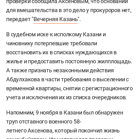
проверки сообщила Аксеновым, что оснований
для вмешательства в это дело у прокуроров нет,
передает "
Вечерняя Казань
".
В судебном иске к исполкому Казани и
чиновнику потерпевшие требовали
восстановить их в списках нуждающихся в
жилье и предоставить постоянную жилплощадь.
А также признать незаконными действия
Абдулхакова в части требования о выселении с
временной квартиры, снятии с регистрационного
учета и исключения их из списка очередников.
Напомним, 9 ноября в Казани был обнаружен
труп отставного военного 58-
летнего Аксенова, который покончил жизнь