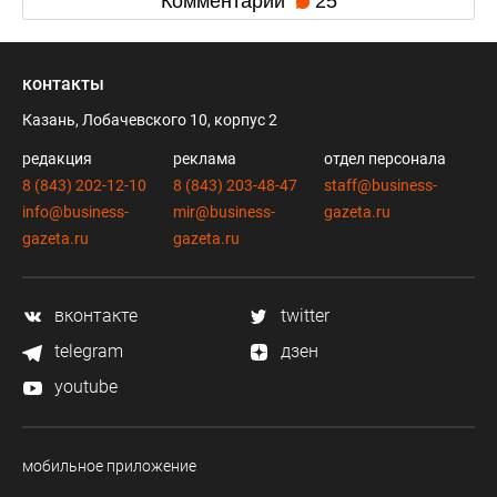
Комментарии
25
контакты
Казань, Лобачевского 10, корпус 2
редакция
реклама
отдел персонала
8 (843) 202-12-10
8 (843) 203-48-47
staff@business-
info@business-
mir@business-
gazeta.ru
gazeta.ru
gazeta.ru
вконтакте
twitter
telegram
дзен
youtube
мобильное приложение