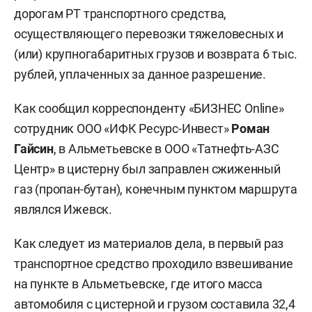
дорогам РТ транспортного средства,
осуществляющего перевозки тяжеловесных и
(или) крупногабаритных грузов и возврата 6 тыс.
рублей, уплаченных за данное разрешение.
Как сообщил корреспонденту «БИЗНЕС Online»
сотрудник ООО «ИФК Ресурс-Инвест»
Роман
Гайсин
, в Альметьевске в ООО «Татнефть-АЗС
Центр» в цистерну был заправлен сжиженный
газ (пропан-бутан), конечным пунктом маршрута
являлся Ижевск.
Как следует из материалов дела, в первый раз
транспортное средство проходило взвешивание
на пункте в Альметьевске, где итого масса
автомобиля с цистерной и грузом составила 32,4