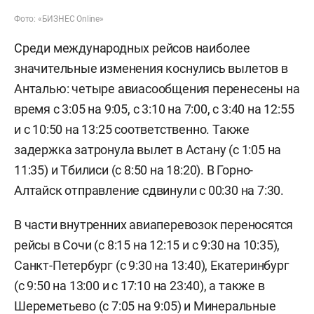
Фото: «БИЗНЕС Online»
Среди международных рейсов наиболее
значительные изменения коснулись вылетов в
Анталью: четыре авиасообщения перенесены на
время с 3:05 на 9:05, с 3:10 на 7:00, с 3:40 на 12:55
и с 10:50 на 13:25 соответственно. Также
задержка затронула вылет в Астану (с 1:05 на
11:35) и Тбилиси (с 8:50 на 18:20). В Горно-
Алтайск отправление сдвинули с 00:30 на 7:30.
В части внутренних авиаперевозок переносятся
рейсы в Сочи (с 8:15 на 12:15 и с 9:30 на 10:35),
Санкт-Петербург (с 9:30 на 13:40), Екатеринбург
(с 9:50 на 13:00 и с 17:10 на 23:40), а также в
Шереметьево (с 7:05 на 9:05) и Минеральные