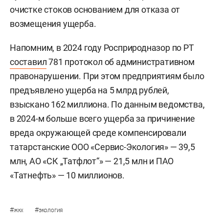
очистке стоков основанием для отказа от
возмещения ущерба.
Напомним, в 2024 году Росприродназор по РТ
составил
781 протокол об административном
правонарушении. При этом предприятиям было
предъявлено ущерба на 5 млрд рублей,
взыскано 162 миллиона. По данным ведомства,
в 2024-м больше всего ущерба за причинение
вреда окружающей среде компенсировали
татарстанские ООО «Сервис-Экология» — 39,5
млн, АО «СК „Татфлот“» — 21,5 млн и ПАО
«Татнефть» — 10 миллионов.
#
#
жкх
экология