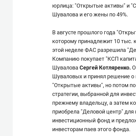
юрлица: "Открытые активы" и "С
Шувалова и его жены по 49%.
В августе прошлого года "Откры
которому принадлежит 10 тыс. к
этой неделе ФАС разрешила "Де
Компанию покупает "КСП капита
Шувалова
Сергей Котляренко.
О
Шуваловых и принял решение о 
"Открытые активы", но потом по
стратегии, выбранной для инве
прежнему владельцу, а затем к
приобрела "Деловой центр" для
инвестиционный фонд и предло
инвесторам паев этого фонда.