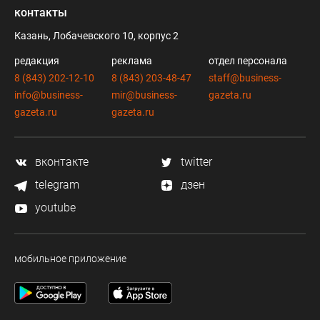
контакты
Казань, Лобачевского 10, корпус 2
редакция
реклама
отдел персонала
8 (843) 202-12-10
8 (843) 203-48-47
staff@business-
info@business-
mir@business-
gazeta.ru
gazeta.ru
gazeta.ru
вконтакте
twitter
telegram
дзен
youtube
мобильное приложение