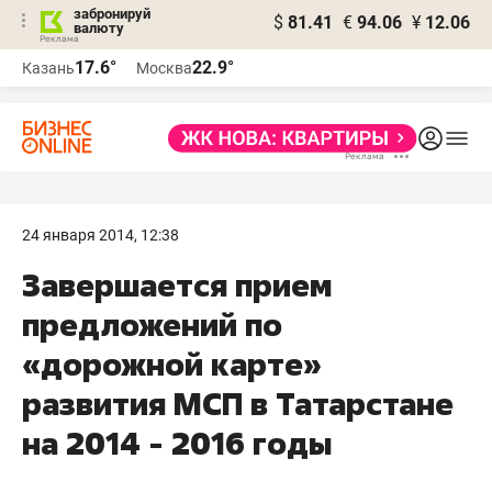
забронируй
$
81.41
€
94.06
¥
12.06
валюту
17.6°
22.9°
Казань
Москва
24 января 2014, 12:38
Завершается прием
предложений по
«дорожной карте»
развития МСП в Татарстане
на 2014 - 2016 годы