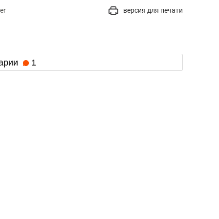
er
версия для печати
арии
1