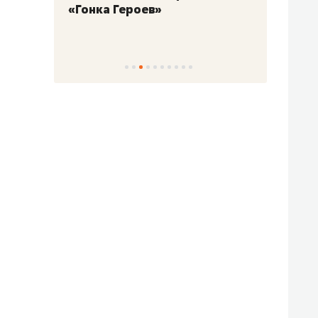
«Гонка Героев»
Казан