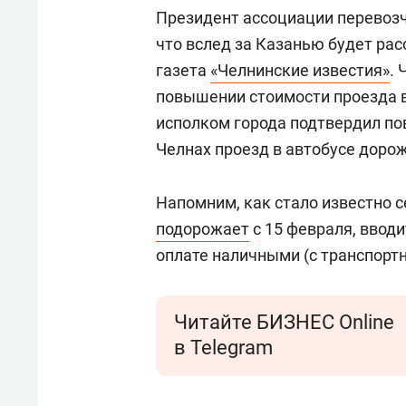
Президент ассоциации перевоз
что вслед за Казанью будет ра
газета
«Челнинские известия»
.
повышении стоимости проезда в 
исполком города подтвердил по
Челнах проезд в автобусе дорож
Напомним, как стало известно с
подорожает
с 15 февраля, вводи
оплате наличными (с транспортн
Читайте БИЗНЕС Online
в Telegram