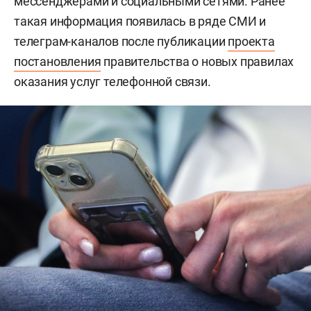
мессенджерами и социальными сетями. Ранее
такая информация появилась в ряде СМИ и
телеграм-каналов после публикации
проекта
постановления
правительства о новых правилах
оказания услуг телефонной связи.