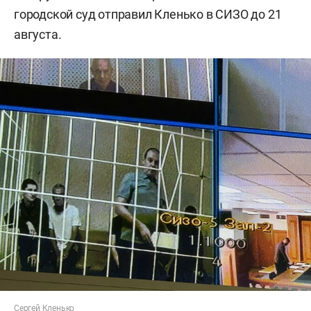
городской суд отправил Кленько в СИЗО до 21
августа.
Сергей Кленько