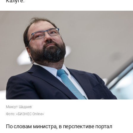
Калуге.
Максут Шадаев
Фото: «БИЗНЕС Online»
По словам министра, в перспективе портал