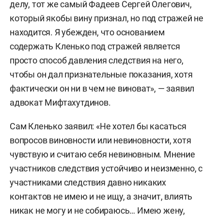
делу, тот же самый Фадеев Сергей Олегович,
который якобы вину признал, но под стражей не
находится. Я убежден, что основанием
содержать Кленько под стражей является
просто способ давления следствия на него,
чтобы он дал признательные показания, хотя
фактически он ни в чем не виноват», — заявил
адвокат Мифтахутдинов.
Сам Кленько заявил: «Не хотел бы касаться
вопросов виновности или невиновности, хотя
чувствую и считаю себя невиновным. Мнение
участников следствия устойчиво и неизменно, с
участниками следствия давно никаких
контактов не имею и не ищу, а значит, влиять
никак не могу и не собираюсь… Имею жену,