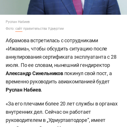
Руслан Набиев
Фото:
сайт
правительства Удмуртии
Абрамова встретилась с сотрудниками
«Ижавиа», чтобы обсудить ситуацию после
аннулирования сертификата эксплуатанта с 28
июля. По ее словам, нынешний гендиректор
Александр Синельников
покинул свой пост, а
временно руководить авиакомпанией будет
Руслан Набиев
.
«За его плечами более 20 лет службы в органах
внутренних дел. Сейчас он работает
руководителем в „Удмуртавтодоре“, имеет