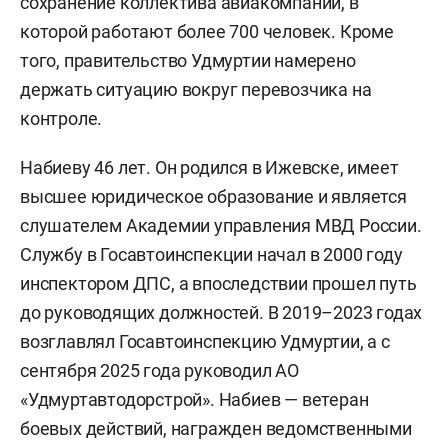
сохранение коллектива авиакомпании, в
которой работают более 700 человек. Кроме
того, правительство Удмуртии намерено
держать ситуацию вокруг перевозчика на
контроле.
Набиеву 46 лет. Он родился в Ижевске, имеет
высшее юридическое образование и является
слушателем Академии управления МВД России.
Службу в Госавтоинспекции начал в 2000 году
инспектором ДПС, а впоследствии прошел путь
до руководящих должностей. В 2019–2023 годах
возглавлял Госавтоинспекцию Удмуртии, а с
сентября 2025 года руководил АО
«Удмуртавтодорстрой». Набиев — ветеран
боевых действий, награжден ведомственными