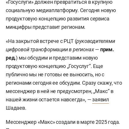
«Госуслуги» должен превратиться в крупную
социальную медиаплатформу. Сегодня новую
продуктовую концепцию развития сервиса
минцифры представит регионам.
«На закрытой встрече с РЦТ (
руководителями
цифровой трансформации в регионах
—
прим.
ред.
) мы обсудим и представим новую
продуктовую концепцию „Госуслуг“. Еще
публично мы не готовы ее выносить, но с
регионами сегодня ее обсудим. Сразу скажу, что
мессенджер в ней не предусмотрен, „Макс“ в
нашей жизни остается навсегда», —
заявил
Шадаев.
Мессенджер «Макс» создали в марте 2025 года.