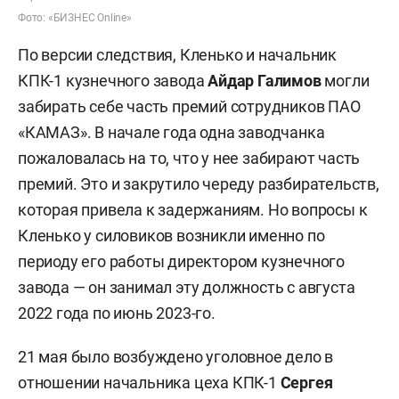
Фото: «БИЗНЕС Online»
По версии следствия, Кленько и начальник
КПК-1 кузнечного завода
Айдар Галимов
могли
забирать себе часть премий сотрудников ПАО
«КАМАЗ». В начале года одна заводчанка
пожаловалась на то, что у нее забирают часть
премий. Это и закрутило череду разбирательств,
которая привела к задержаниям. Но вопросы к
Кленько у силовиков возникли именно по
периоду его работы директором кузнечного
завода — он занимал эту должность с августа
2022 года по июнь 2023-го.
21 мая было возбуждено уголовное дело в
отношении начальника цеха КПК-1
Сергея