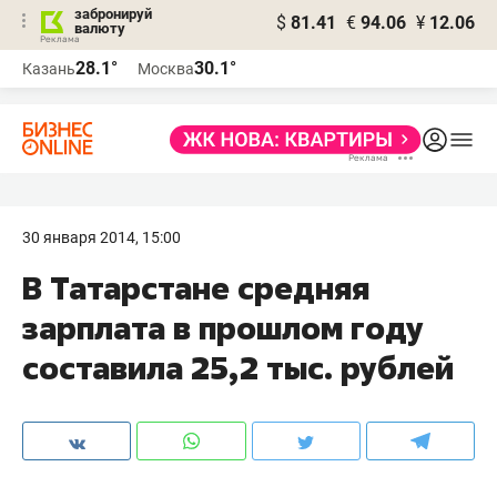
забронируй
$
81.41
€
94.06
¥
12.06
валюту
28.1°
30.1°
Казань
Москва
30 января 2014, 15:00
В Татарстане средняя
зарплата в прошлом году
составила 25,2 тыс. рублей