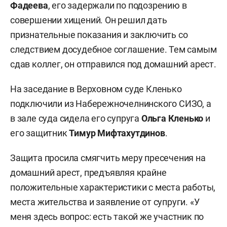
Фадеева
, его задержали по подозрению в
совершении хищений. Он решил дать
признательные показания и заключить со
следствием досудебное соглашение. Тем самым
сдав коллег, он отправился под домашний арест.
На заседание в Верховном суде Кленько
подключили из Набережночелнинского СИЗО, а
в зале суда сидела его супруга
Ольга Кленько
и
его защитник
Тимур Мифтахутдинов
.
Защита просила смягчить меру пресечения на
домашний арест, предъявляя крайне
положительные характеристики с места работы,
места жительства и заявление от супруги. «У
меня здесь вопрос: есть такой же участник по