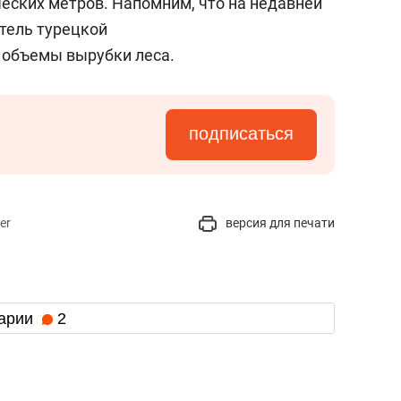
ческих метров. Напомним, что на недавней
тель турецкой
 объемы вырубки леса.
подписаться
er
версия для печати
арии
2