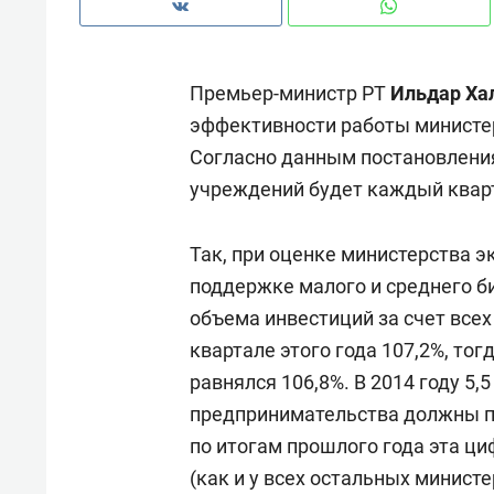
Премьер-министр РТ
Ильдар Ха
эффективности работы министер
Согласно данным постановления
учреждений будет каждый квар
Так, при оценке министерства 
поддержке малого и среднего би
объема инвестиций за счет всех
квартале этого года 107,2%, тог
равнялся 106,8%. В 2014 году 5,
предпринимательства должны по
по итогам прошлого года эта ц
(как и у всех остальных минист