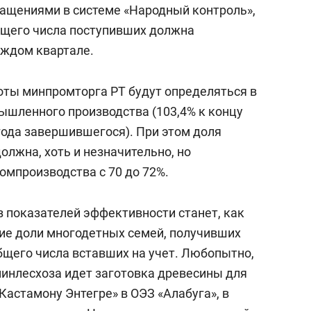
ращениями в системе «Народный контроль»,
бщего числа поступивших должна
аждом квартале.
ты минпромторга РТ будут определяться в
шленного производства (103,4% к концу
 года завершившегося). При этом доля
лжна, хоть и незначительно, но
омпроизводства с 70 до 72%.
 показателей эффективности станет, как
ние доли многодетных семей, получивших
бщего числа вставших на учет. Любопытно,
минлесхоза идет заготовка древесины для
«Кастамону Энтегре» в ОЭЗ «Алабуга», в