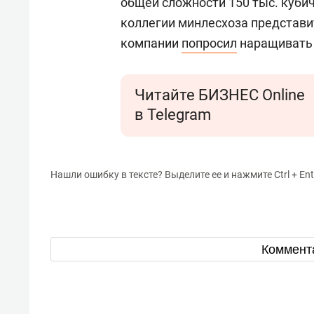
общей сложности 150 тыс. куби
коллегии минлесхоза представи
компании
попросил
наращивать
Читайте БИЗНЕС Online
в Telegram
Нашли ошибку в тексте? Выделите ее и нажмите Ctrl + Ent
Коммент