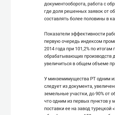
документооборота, работа с об
где доля решенных заявок от о
составлять более половины в к
Показатели эффективности рабо
первую очередь индексом промы
2014 года при 101,2% по итогам
обрабатывающих производств до
увеличиться в общем объеме пр
У минземимущества РТ одним из
следует из документа, увеличе
земельные участки, до 90% от о
что одним из первых пунктов у 
поставки ее на завод турецкой 