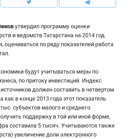
состоянием как основа
антихрупких команд
ликов
утвердил программу оценки
ств и ведомств Татарстана на 2014 год.
, оцениваться по ряду показателей работа
тал.
экономики будут учитываться меры по
знеса, по притоку инвестиций. Индекс
 источников должен составить в четвертом
да как в конце 2013 года этот показатель
5 тыс. субъектов малого и среднего
лучить поддержку в той или иной форме,
ифра составила 5 тысяч. Учитываются также
ерств) увеличение доли электронного