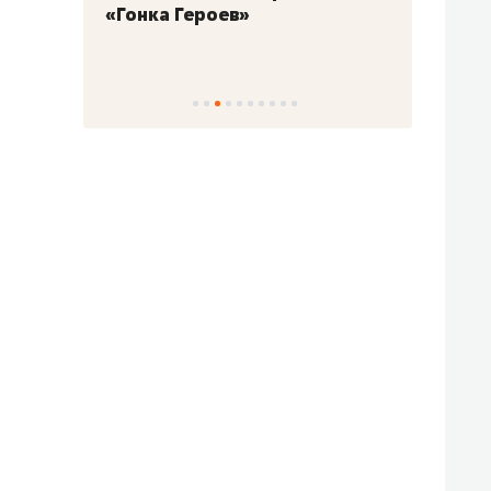
«Гонка Героев»
Казан