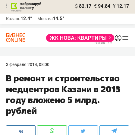
забронируй
$
82.17
€
94.84
¥
12.17
валюту
12.4°
14.5°
Казань
Москва
3 февраля 2014, 08:00
В ремонт и строительство
медцентров Казани в 2013
году вложено 5 млрд.
рублей