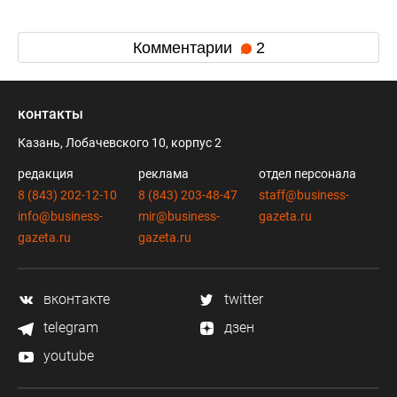
Комментарии
2
контакты
Казань, Лобачевского 10, корпус 2
редакция
реклама
отдел персонала
8 (843) 202-12-10
8 (843) 203-48-47
staff@business-
info@business-
mir@business-
gazeta.ru
gazeta.ru
gazeta.ru
вконтакте
twitter
telegram
дзен
youtube