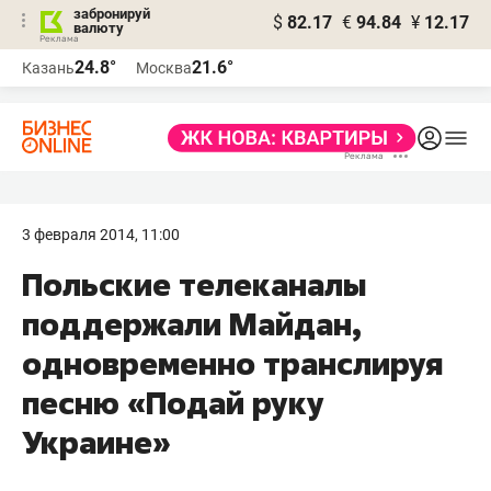
забронируй
$
82.17
€
94.84
¥
12.17
валюту
24.8°
21.6°
Казань
Москва
3 февраля 2014, 11:00
Польские телеканалы
поддержали Майдан,
одновременно транслируя
песню «Подай руку
Украине»