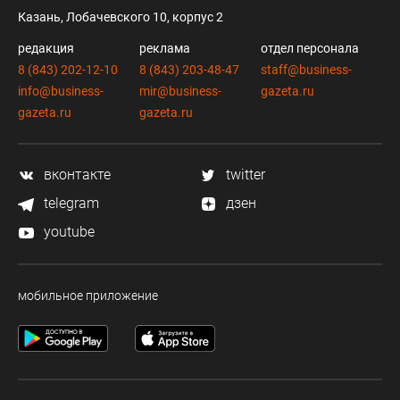
Казань, Лобачевского 10, корпус 2
редакция
реклама
отдел персонала
8 (843) 202-12-10
8 (843) 203-48-47
staff@business-
info@business-
mir@business-
gazeta.ru
gazeta.ru
gazeta.ru
вконтакте
twitter
telegram
дзен
youtube
мобильное приложение