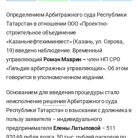
Определением Арбитражного суда Республики
Татарстан в отношении ООО «Проектно-
строительное объединение
«Казаньнефтехиминвест» (Казань, ул. Серова,
19) введено наблюдение. Временный
управляющий
Роман Маврин –
член НП СРО
«Гильдия арбитражных управляющих». Об этом
говорится в уполномоченном издании.
Основанием для введения процедуры стало
неисполнение
решения
Арбитражного суда
Республики Татарстан о взыскании с должника в
пользу заявителя – индивидуального
предпринимателя
Елены Латыповой
– 511
920,69 рубля долга, 50 тыс. рублей расходов по