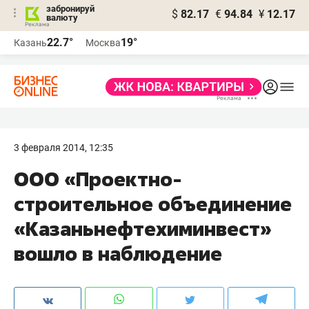
забронируй
$
82.17
€
94.84
¥
12.17
валюту
22.7°
19°
Казань
Москва
3 февраля 2014, 12:35
ООО «Проектно-
строительное объединение
«Казаньнефтехиминвест»
вошло в наблюдение