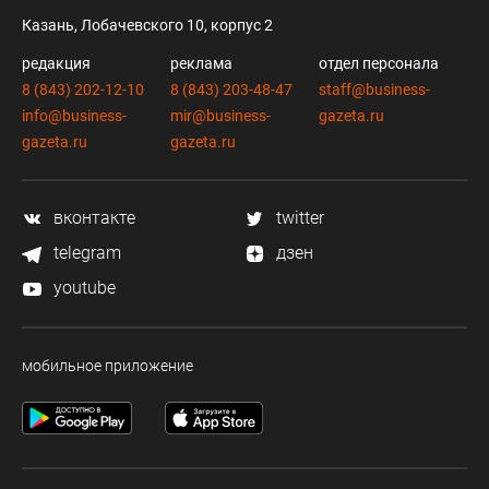
Казань, Лобачевского 10, корпус 2
редакция
реклама
отдел персонала
8 (843) 202-12-10
8 (843) 203-48-47
staff@business-
info@business-
mir@business-
gazeta.ru
gazeta.ru
gazeta.ru
вконтакте
twitter
telegram
дзен
youtube
мобильное приложение