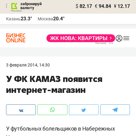
забронируй
$
82.17
€
94.84
¥
12.17
валюту
23.3°
20.4°
Казань
Москва
3 февраля 2014, 14:30
У ФК КАМАЗ появится
интернет-магазин
У футбольных болельщиков в Набережных