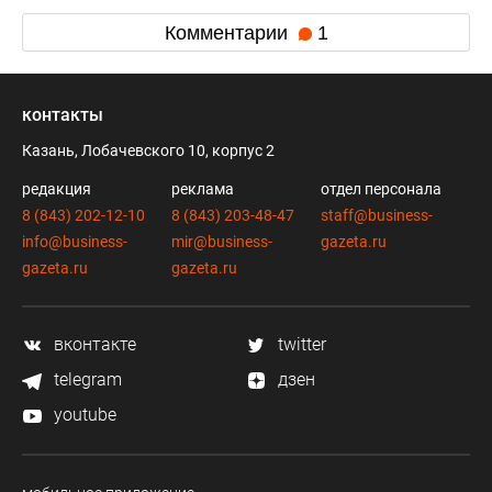
Комментарии
1
контакты
Казань, Лобачевского 10, корпус 2
редакция
реклама
отдел персонала
8 (843) 202-12-10
8 (843) 203-48-47
staff@business-
info@business-
mir@business-
gazeta.ru
gazeta.ru
gazeta.ru
вконтакте
twitter
telegram
дзен
youtube