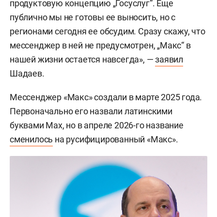
продуктовую концепцию „Госуслуг“. Еще
публично мы не готовы ее выносить, но с
регионами сегодня ее обсудим. Сразу скажу, что
мессенджер в ней не предусмотрен, „Макс“ в
нашей жизни остается навсегда», —
заявил
Шадаев.
Мессенджер «Макс» создали в марте 2025 года.
Первоначально его назвали латинскими
буквами Max, но в апреле 2026-го название
сменилось
на русифицированный «Макс».