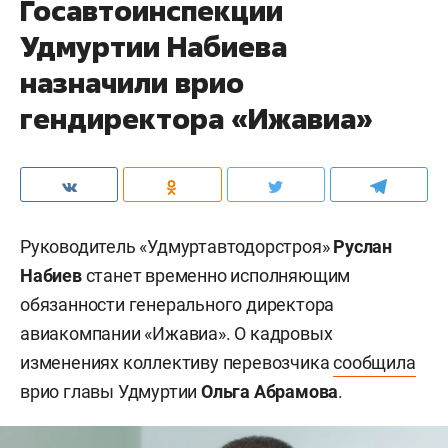
Госавтоинспекции
Удмуртии Набиева
назначили врио
гендиректора «Ижавиа»
Руководитель «Удмуртавтодорстроя»
Руслан
Набиев
станет временно исполняющим
обязанности генерального директора
авиакомпании «Ижавиа». О кадровых
изменениях коллективу перевозчика
сообщила
врио главы Удмуртии
Ольга Абрамова
.