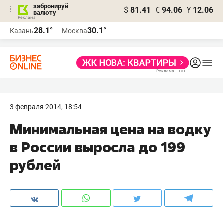
забронируй
$
81.41
€
94.06
¥
12.06
валюту
28.1°
30.1°
Казань
Москва
3 февраля 2014, 18:54
Минимальная цена на водку
в России выросла до 199
рублей