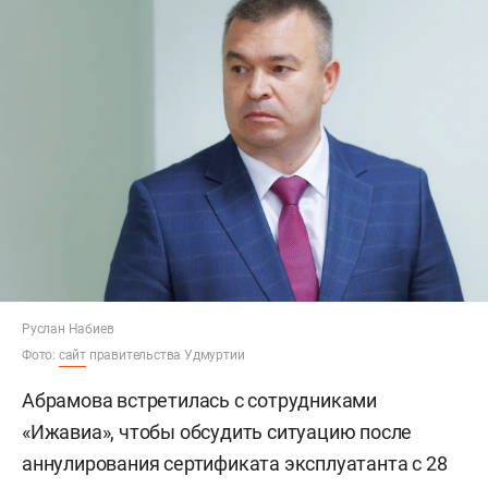
Руслан Набиев
Фото:
сайт
правительства Удмуртии
Абрамова встретилась с сотрудниками
«Ижавиа», чтобы обсудить ситуацию после
аннулирования сертификата эксплуатанта с 28