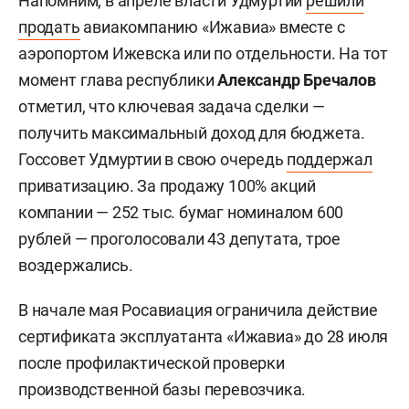
Напомним, в апреле власти Удмуртии
решили
продать
авиакомпанию «Ижавиа» вместе с
аэропортом Ижевска или по отдельности. На тот
момент глава республики
Александр Бречалов
отметил, что ключевая задача сделки —
получить максимальный доход для бюджета.
Госсовет Удмуртии в свою очередь
поддержал
приватизацию. За продажу 100% акций
компании — 252 тыс. бумаг номиналом 600
рублей — проголосовали 43 депутата, трое
воздержались.
В начале мая Росавиация ограничила действие
сертификата эксплуатанта «Ижавиа» до 28 июля
после профилактической проверки
производственной базы перевозчика.