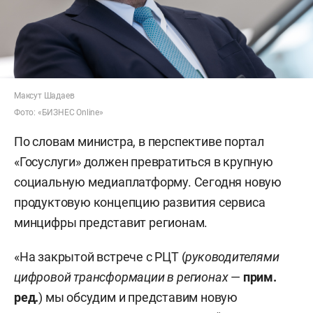
Максут Шадаев
Фото: «БИЗНЕС Online»
По словам министра, в перспективе портал
«Госуслуги» должен превратиться в крупную
социальную медиаплатформу. Сегодня новую
продуктовую концепцию развития сервиса
минцифры представит регионам.
«На закрытой встрече с РЦТ (
руководителями
цифровой трансформации в регионах
—
прим.
ред.
) мы обсудим и представим новую