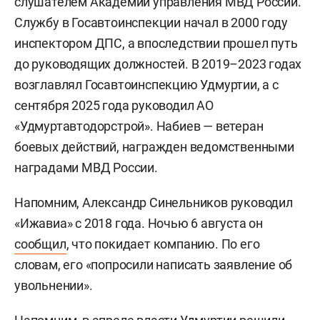
слушателем Академии управления МВД России.
Службу в Госавтоинспекции начал в 2000 году
инспектором ДПС, а впоследствии прошел путь
до руководящих должностей. В 2019–2023 годах
возглавлял Госавтоинспекцию Удмуртии, а с
сентября 2025 года руководил АО
«Удмуртавтодорстрой». Набиев — ветеран
боевых действий, награжден ведомственными
наградами МВД России.
Напомним, Александр Синельников руководил
«Ижавиа» с 2018 года. Ночью 6 августа он
сообщил
, что покидает компанию. По его
словам, его «попросили написать заявление об
увольнении».