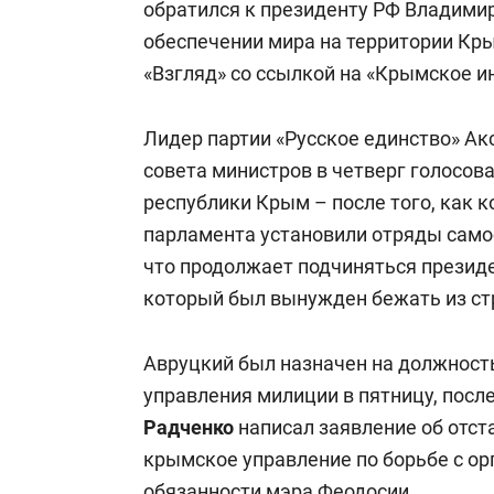
обратился к президенту РФ Владимир
обеспечении мира на территории Кры
«Взгляд» со ссылкой на «Крымское и
Лидер партии «Русское единство» А
совета министров в четверг голосов
республики Крым – после того, как 
парламента установили отряды само
что продолжает подчиняться презид
который был вынужден бежать из ст
Авруцкий был назначен на должност
управления милиции в пятницу, после
Радченко
написал заявление об отст
крымское управление по борьбе с ор
обязанности мэра Феодосии.