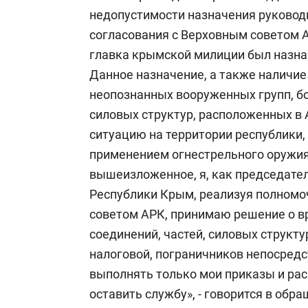
недопустимости назначения руководи
согласования с Верховным советом А
главка крымской милиции был назна
Данное назначение, а также наличие
неопознанных вооруженных групп, бо
силовых структур, расположенных в
ситуацию на территории республики,
применением огнестрельного оружия,
вышеизложенное, я, как председате
Республики Крым, реализуя полномо
советом АРК, принимаю решение о 
соединений, частей, силовых структ
налоговой, пограничников непосред
выполнять только мои приказы и ра
оставить службу», - говорится в об