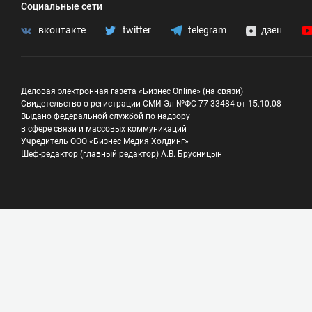
Социальные сети
вконтакте
twitter
telegram
дзен
Деловая электронная газета «Бизнес Online» (на связи)
Свидетельство о регистрации СМИ Эл №ФС 77-33484 от 15.10.08
Выдано федеральной службой по надзору
в сфере связи и массовых коммуникаций
Учредитель ООО «Бизнес Медия Холдинг»
Шеф-редактор (главный редактор) А.В. Брусницын